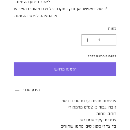
לאחר ביצוע ההזמנה.
*ביטול יתאפשר אך ורק במקרה של פגם מהותי במוצר או
אי־התאמה לפרטי ההזמנה.
כמות
בהזמנה מראש בלבד
הזמנה מראש
מידע טכני
אפשרות מושב: ערכת ספוג וכיסוי
גובה: גבוה כ- 2ס"מ מהמקורי
רוחב: נוחות
צפיפות קצף: סטנדרטי
בד צדדי כיסוי: סיבי פחמן שחורים