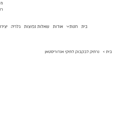
רא
בית
חנות
אודות
שאלות נפוצות
גלריה
יציר
בית
>
נרתיק לבקבוק לתיקי אנדוריסטאן