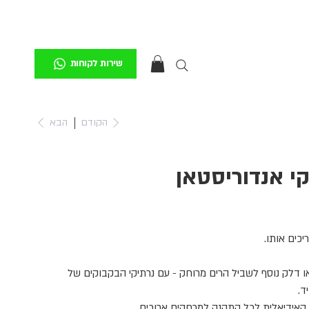
שירות לקוחות
הקודם
הבא
י אנדוריסטאן
יכים אותו.
ו דלק נוסף לשביל הרים מרוחק - עם נרתיקי הבקבוקים של
ד.
 האידיאלית לכל התקנה למרחקים ארוכים
.