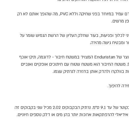
PVC,
מה שהופך אותם לא רק
ן מרשים.
 לכלוך ופגיעות, בעוד שחלק העליון של הרשת הגמיש שומר על
 ומבטיח גישה מהירה
.
וצר של
Enduristan
המצויד במשטח חיבור - לדוגמה, תיקי אוכף
משטח החיבור הוא משטח שטוח עם חיתוכים אופקיים ואנכיים
בוולקרו ולהדק אותן בחזרה לנרתיק עצמו.
ידה להיפוך
.
נרתיק הבקבוקים 2.01 מכיל בקבוק אחד בקוטר של עד 9.1 ס"מ. נרתיק הבקבוקים 2.02 מכיל שני בקבוקים זה
.