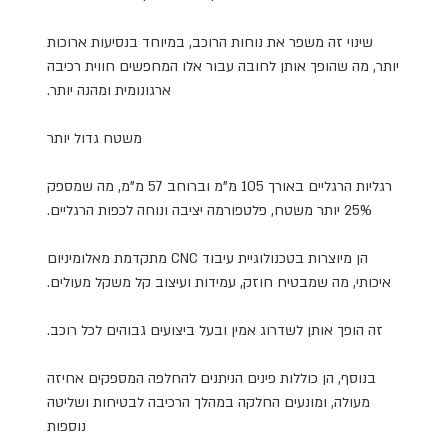
שינוי זה משפר את נוחות הרוכב, במיוחד בנסיעות ארוכות
יותר, מה שהופך אותן לחובה עבור אלו המחפשים חווית רכיבה
ארגונומית ומהנה יותר.
משטח גדול יותר
רגליות הרגליים באורך 105 מ"מ וברוחב 57 מ"מ, מה שמספק
25% יותר משטח, פלטפורמה יציבה ונוחה לכפות הרגליים.
הן מיוצרות בטכנולוגיית עיבוד CNC מתקדמת מאלומיניום
איכותי, מה שמבטיח חוזק, עמידות ועיצוב קל משקל מעולים.
זה הופך אותן לשדרוג אמין ובעל ביצועים גבוהים לכל רוכב.
בנוסף, הן כוללות פינים הניתנים להחלפה המספקים אחיזה
מעולה, ומונעים החלקה במהלך הרכיבה לבטיחות ושליטה
נוספות