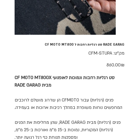
RADE GARAG סט רגליות רחבות ל CF MOTO MT800
מק"ט
מק"ט:
CFM-STUPA
CFM-
STUPA
מחיר
‏860.00 ‏₪
סט רגליות רחבות ונמוכות לאופנועי CF MOTO MT800X
מבית RADE GARAG
פגים (רגליות) עבור CFMOTO הן שדרוג מושלם לרוכבים
המחפשים נוחות משופרת במהלך רכיבות ארוכות או בעמידה.
פגים (רגליות) מבית RADE GARAG, שהן מחליפות את הפגים
(רגליות) המקוריות, נמוכות ב-15 מ"מ ואורכות ב-25 מ"מ,
ומספקות תנוחת כף רגל רגועה יותר.