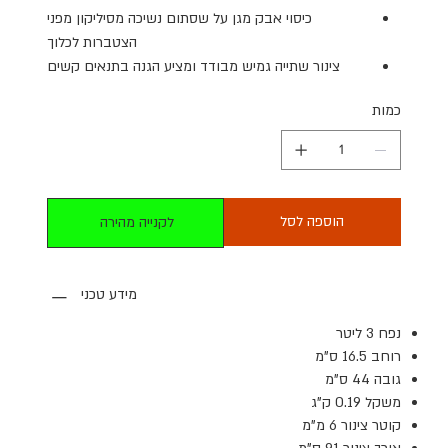
כיסוי אבק מגן על שסתום נשיכה מסיליקון מפני
הצטברות לכלוך
צינור שתייה גמיש מבודד ומציע הגנה בתנאים קשים
כמות
הוספה לסל
לקנייה מהירה
מידע טכני
נפח 3 ליטר
רוחב 16.5 ס"מ
גובה 44 ס"מ
משקל 0.19 ק"ג
קוטר צינור 6 מ"מ