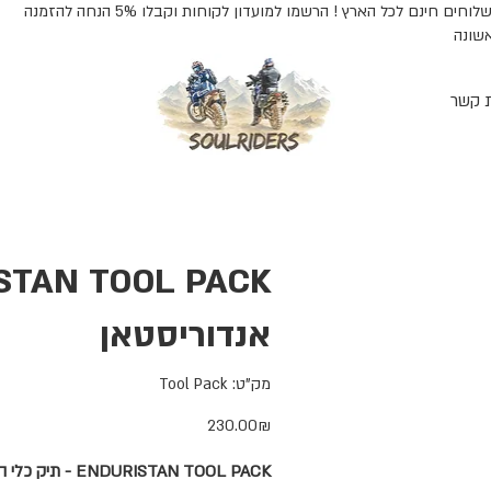
משלוחים חינם לכל הארץ ! הרשמו למועדון לקוחות וקבלו 5% הנחה להזמנה
שונה
ת קשר
אנדוריסטאן
מק"ט
מק"ט:
Tool Pack
Tool
Pack
מחיר
‏230.00 ‏₪
ENDURISTAN TOOL PACK - תיק כלי העבודה שלך.