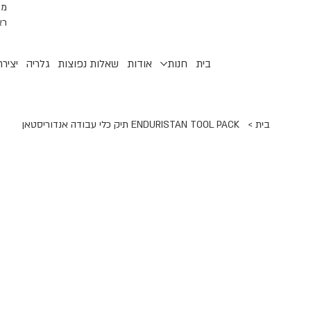
רא
בית
חנות
אודות
שאלות נפוצות
גלריה
יציר
בית
>
ENDURISTAN TOOL PACK תיק כלי עבודה אנדוריסטאן