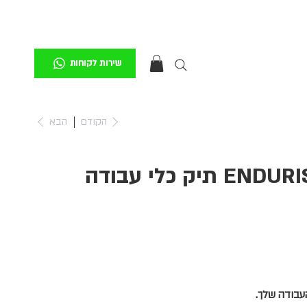
שירות לקוחות
הקודם
הבא
ENDURISTAN TOOL PACK תיק כלי עבודה