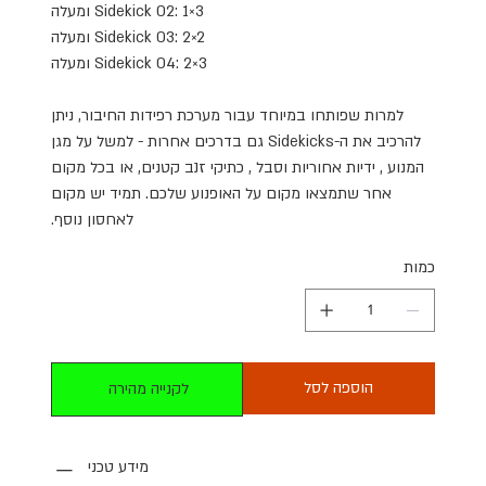
Sidekick 02: 1×3
ומעלה
Sidekick 03: 2×2
ומעלה
Sidekick 04: 2×3
ומעלה
למרות שפותחו במיוחד עבור מערכת רפידות החיבור, ניתן
להרכיב את ה
-Sidekicks
גם בדרכים אחרות - למשל על מגן
המנוע , ידיות אחוריות וסבל , כתיקי זנב קטנים, או בכל מקום
אחר שתמצאו מקום על האופנוע שלכם. תמיד יש מקום
לאחסון נוסף
.
כמות
הוספה לסל
לקנייה מהירה
מידע טכני