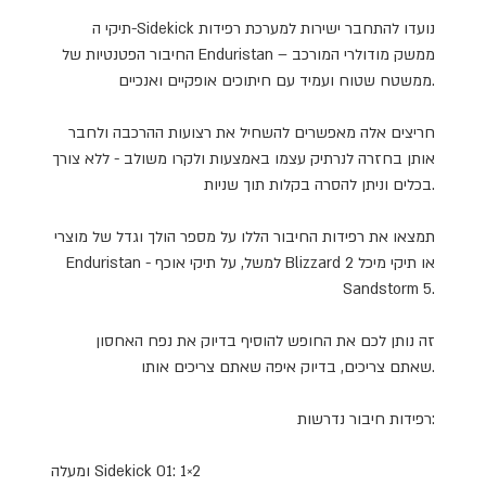
תיקי ה-Sidekick נועדו להתחבר ישירות למערכת רפידות
החיבור הפטנטיות של Enduristan – ממשק מודולרי המורכב
ממשטח שטוח ועמיד עם חיתוכים אופקיים ואנכיים.
חריצים אלה מאפשרים להשחיל את רצועות ההרכבה ולחבר
אותן בחזרה לנרתיק עצמו באמצעות ולקרו משולב - ללא צורך
בכלים וניתן להסרה בקלות תוך שניות.
תמצאו את רפידות החיבור הללו על מספר הולך וגדל של מוצרי
Enduristan - למשל, על תיקי אוכף Blizzard 2 או תיקי מיכל
Sandstorm 5.
זה נותן לכם את החופש להוסיף בדיוק את נפח האחסון
שאתם צריכים, בדיוק איפה שאתם צריכים אותו.
רפידות חיבור נדרשות:
Sidekick 01: 1×2 ומעלה