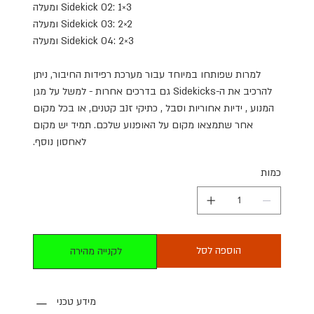
Sidekick 02: 1×3 ומעלה
Sidekick 03: 2×2 ומעלה
Sidekick 04: 2×3 ומעלה
למרות שפותחו במיוחד עבור מערכת רפידות החיבור, ניתן
להרכיב את ה-Sidekicks גם בדרכים אחרות - למשל על מגן
המנוע , ידיות אחוריות וסבל , כתיקי זנב קטנים, או בכל מקום
אחר שתמצאו מקום על האופנוע שלכם. תמיד יש מקום
לאחסון נוסף.
כמות
הוספה לסל
לקנייה מהירה
מידע טכני