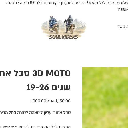
משלוחים חינם לכל הארץ ! הרשמו למועדון לקוחות וקבלו 5% הנחה להזמנה
שונה
ת קשר
שנים 19-26
מחיר
מחיר
‏1,000.00 ‏₪
מקורי
מבצע
סבל אחורי עליון לימאהה לטנרה 700 מבית 3D MOTO
מתאים לכל הדגמים גם לגרסת
, Extreme