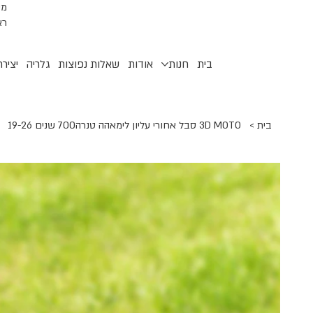
רא
בית
חנות
אודות
שאלות נפוצות
גלריה
יציר
בית
>
3D MOTO סבל אחורי עליון לימאהה טנרה700 שנים 19-26