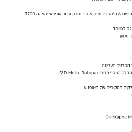
פלטה עליונה חזקה במיוחד עשויה מאלומיניום 6 מ"מסבל עליון אחורי תוכנן עבור אופנועי ימאהה T700
ק במיוחד
ק מטען
ד
ל הפלטה העליונה
 הדלק הנוסף מבית
3D Moto Rotopax"
קים המקוריים של האופנוע
.
.