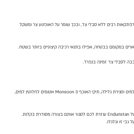
רפתקאות רבים ללא סבלי צד, ובכך שומר על האופנוע צר ומשקל
רים במקומם בבטחה, אפילו בתנאי רכיבה קיצוניים ביותר בשטח.
רכבה לסבלי צד זמינה בנפרד
.
Monsoon 3
אטומים לחלוטין למים,
ל
Enduristan
עוזרת לכם לסגור אותם בצורה מסודרת בקלות.
גבי זו וגלגלו
.