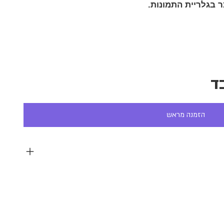
 בגלריית התמונות.
ד
הזמנה מראש