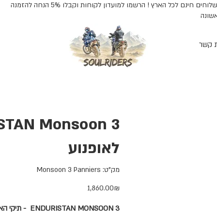
משלוחים חינם לכל הארץ ! הרשמו למועדון לקוחות וקבלו 5% הנחה להזמנה
שונה
ת קשר
לאופנוע
מק"ט
מק"ט:
Monsoon 3 Panniers
Monsoon
3
Panniers
מחיר
‏1,860.00 ‏₪
ENDURISTAN MONSOON 3 - תיקי האוכף הגדולים של אנדוריסטאן