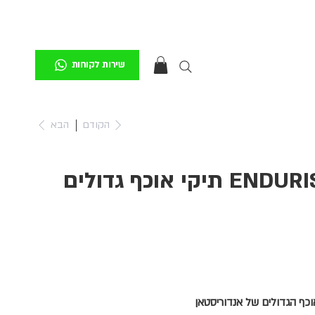
שירות לקוחות
הקודם
הבא
ENDURISTAN Monsoon 3 תיקי אוכף גדולים