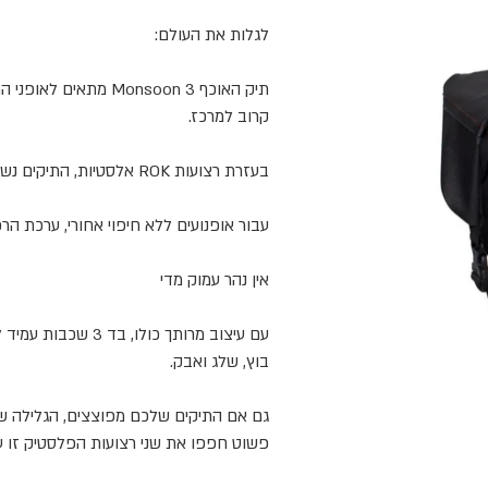
לגלות את העולם:
תיק האוכף
Monsoon 3
מתאים לאופני ה
קרוב למרכז.
בעזרת רצועות
ROK
אלסטיות, התיקים נשא
עבור אופנועים ללא חיפוי אחורי, ערכת ה
אין נהר עמוק מדי
עם עיצוב מרותך כולו, בד 3 שכבות עמיד למים וסגירת גלילה, תיקי האוכף
בוץ, שלג ואבק.
גם אם התיקים שלכם מפוצצים, הגלילה ש
פשוט חפפו את שני רצועות הפלסטיק זו על 