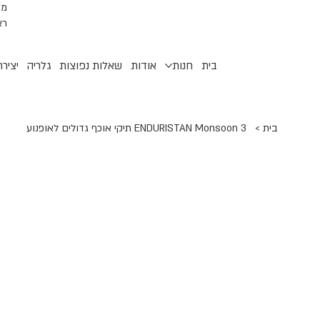
רא
בית
חנות
אודות
שאלות נפוצות
גלריה
יציר
בית
>
ENDURISTAN Monsoon 3 תיקי אוכף גדולים לאופנוע