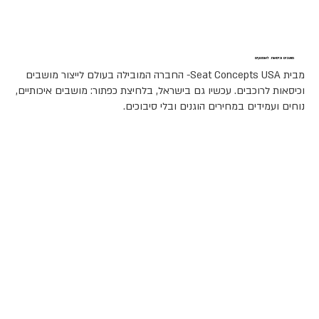
מושבים וכיסאות לאופנועים
מבית Seat Concepts USA- החברה המובילה בעולם לייצור מושבים
וכיסאות לרוכבים. עכשיו גם בישראל, בלחיצת כפתור: מושבים איכותיים,
נוחים ועמידים במחירים הוגנים ובלי סיבוכים.