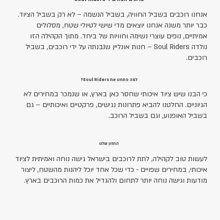
אנחנו רוכבים בשביל החוויה, בשביל הנשמה – לא רק בשביל הציוד.
כבר יותר משנה אנחנו יוצאים מדי שישי לטיולי שטח, מסלולים
אמיתיים, נופים עוצרי נשימה וחוויות של ביחד. מתוך הקהילה הזו
נולדה Soul Riders – חנות אונליין שנבנתה על ידי רוכבים, בשביל
רוכבים.
למה פתחנו את Soul Riders?
כי הבנו שיש ציוד איכותי שחסר כאן בארץ, או שנמכר במחירים לא
הגיוניים. החלטנו להביא פתרונות נגישים, פרקטיים ואיכותיים – גם
בשביל האופנוע, וגם בשביל הרוכב.
החזון שלנו
לעשות טוב לקהילה, לתת לרוכבים בישראל גישה נוחה ואמיתית לציוד
איכותי, במחירים שפויים - כדי שכל אחד יוכל ליהנות מהשטח, ליצור
מודעות וגישה נוחה יותר לתחום ולהגדיל את כמות הרוכבים בארץ.