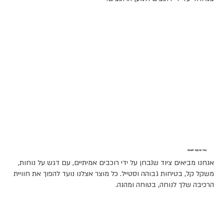
ציוד פרקטי לשטח
אנחנו מביאים ציוד שנבחן על ידי רוכבים אמיתיים, עם דגש על נוחות,
משקל קל, בטיחות גבוהה וסטייל. כל מוצר אצלנו נועד להפוך את חוויית
הרכיבה שלך לנוחה, בטוחה ומהנה.