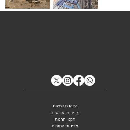
שירות לקוחות
טלפון: 054-9777879
Eyal@soulriders.co.il
עזרא גבאי 3 פתח תקווה
הצהרת נגישות
מדיניות הפרטיות
תקנון החנות
מדיניות החזרות