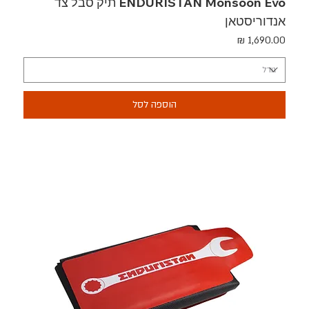
ENDURISTAN Monsoon Evo תיק סבל צד
אנדוריסטאן
מחיר
הוספה לסל