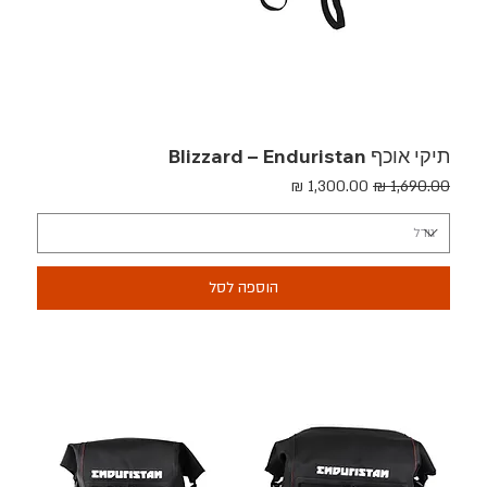
תיקי אוכף Blizzard – Enduristan
מחיר רגיל
מחיר מבצע
הוספה לסל