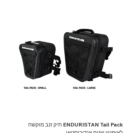
ENDURISTAN Tail Pack תיק זנב מוקשח
לאופנוע שטח אנדוריסטאן